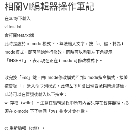
相關VI編輯器操作筆記
在putty下輸入
vi test.txt
會打開test.txt檔
此時是處於 c-mode 模式下，無法輸入文字，按「a」鍵，轉為 i-
mode模式，即可開始進行修改，同時可以看到左下角提示
「INSERT」，表示現在正在 i-mode 可修改模式下。
改完按「Esc」鍵，由i-mode修改模式回到c-mode指令模式，接著
按冒號「:」進入命令列模式，此時左下角會出現冒號與閃爍游標，
此時可以在冒號後輸入以下指令：
w: 存檔（write）。注意在編輯過程中所有內容只存在暫存器裡，必
須在 c-mode 下了這個「:w」指令才會存檔。
e: 重新編輯（edit）。