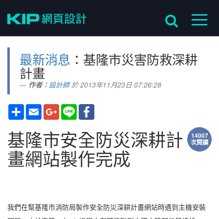
最新消息
：基隆市災害防救深耕
計畫
作者：
設計師
於 2013年11月23日 07:26:28
分
Email
Google+
Line
Facebook
享
基隆市安全防災深耕計
14007
次閱讀
畫網站製作完成
我們在幫基隆市消防局製作安全防災深耕計畫網站時遇到主機安裝