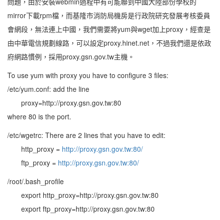
問題，由於安裝webmin過程中有可能聯到中國大陸部份學校的
mirror下載rpm檔，而基隆市消防局機房是行政院研究發展考核委員
會網段，無法連上中國，我們需要將yum與wget加上proxy，經查是
由中華電信規劃線路，可以設定proxy.hinet.net，不過我們還是依政
府網路慣例，採用proxy.gsn.gov.tw主機。
To use yum with proxy you have to configure 3 files:
/etc/yum.conf: add the line
proxy=http://proxy.gsn.gov.tw:80
where 80 is the port.
/etc/wgetrc: There are 2 lines that you have to edit:
http_proxy =
http://proxy.gsn.gov.tw:80/
ftp_proxy =
http://proxy.gsn.gov.tw:80/
/root/.bash_profile
export http_proxy=http://proxy.gsn.gov.tw:80
export ftp_proxy=http://proxy.gsn.gov.tw:80