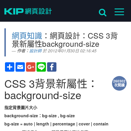
網頁知識
：網頁設計：CSS 3背
景新屬性background-size
作者：
設計師
於 2012年01月30日 02:16:45
分
Email
Google+
Line
Facebook
享
CSS 3背景新屬性：
260302
次閱讀
background-size
指定背景圖片大小
background-size：bg-size , bg-size
bg-size = auto | length | percentage | cover | contain