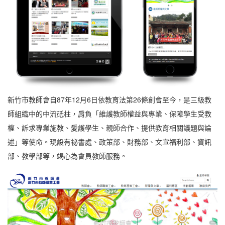
新竹市教師會自87年12月6日依教育法第26條創會至今，是三級教
師組織中的中流砥柱，肩負「維護教師權益與專業、保障學生受教
權、訴求專業施教、愛護學生、親師合作、提供教育相關議題與論
述」等使命。現設有祕書處、政策部、財務部、文宣福利部、資訊
部、教學部等，竭心為會員教師服務。