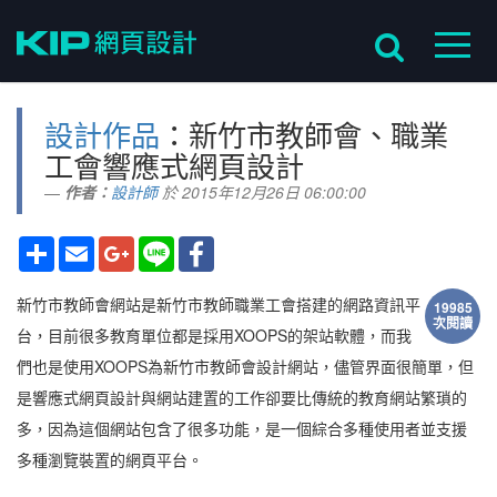
設計作品
：新竹市教師會、職業
工會響應式網頁設計
作者：
設計師
於 2015年12月26日 06:00:00
分
Email
Google+
Line
Facebook
享
新竹市教師會網站是新竹市教師職業工會搭建的網路資訊平
19985
次閱讀
台，目前很多教育單位都是採用XOOPS的架站軟體，而我
們也是使用XOOPS為新竹市教師會設計網站，儘管界面很簡單，但
是響應式網頁設計與網站建置的工作卻要比傳統的教育網站繁瑣的
多，因為這個網站包含了很多功能，是一個綜合多種使用者並支援
多種瀏覽裝置的網頁平台。